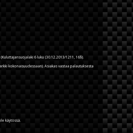
(Kuluttajansuojalaki 6 luku (30.12.2013/1211, 16§).
ra-arkki kokonaisuudessaan). Asiakas vastaa palautuksesta
ole käytössä.