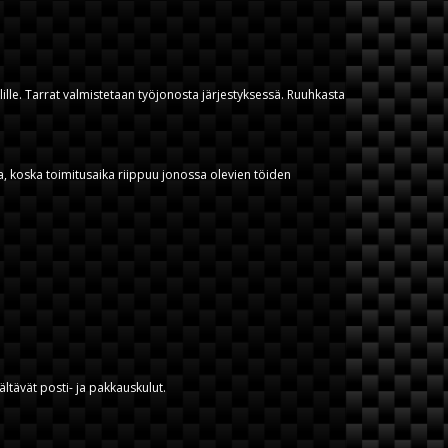
lille. Tarrat valmistetaan työjonosta järjestyksessä. Ruuhkasta
, koska toimitusaika riippuu jonossa olevien töiden
ältävät posti- ja pakkauskulut.