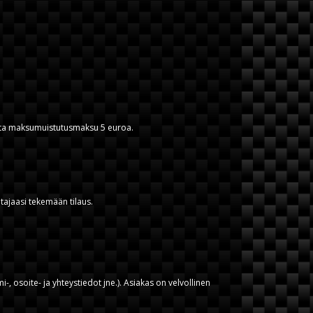
ista maksumuistutusmaksu 5 euroa.
ltajaasi tekemään tilaus.
i-, osoite- ja yhteystiedot jne.). Asiakas on velvollinen