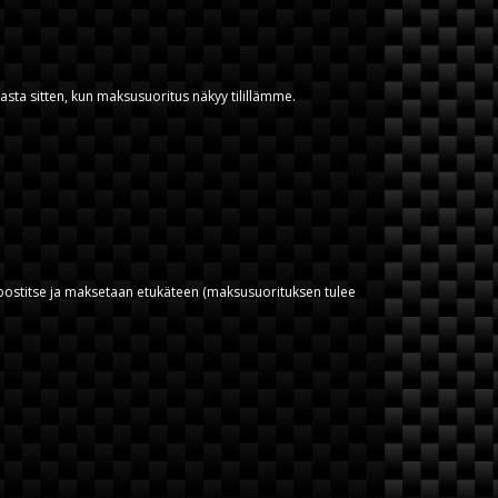
asta sitten, kun maksusuoritus näkyy tilillämme.
ähköpostitse ja maksetaan etukäteen (maksusuorituksen tulee