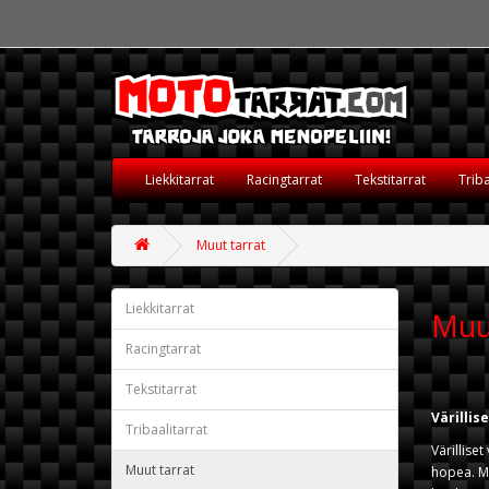
Liekkitarrat
Racingtarrat
Tekstitarrat
Triba
Muut tarrat
Liekkitarrat
Muu
Racingtarrat
Tekstitarrat
Värillis
Tribaalitarrat
Värilliset
Muut tarrat
hopea. Mu