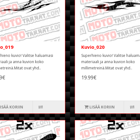
io_019
Kuvio_020
hieno kuvio! Valitse haluamasi
Superhieno kuvio! Valitse haluam
iaali ja anna kuvion koko
materiaali ja anna kuvion koko
metreinä.Mitat ovat yhd..
millimetreinä.Mitat ovat yhd..
99€
19.99€
ISÄÄ KORIIN
LISÄÄ KORIIN