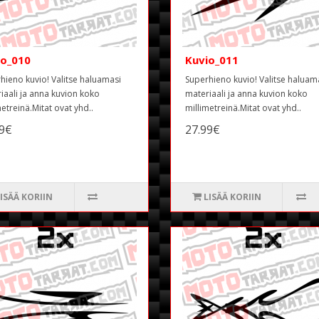
io_010
Kuvio_011
hieno kuvio! Valitse haluamasi
Superhieno kuvio! Valitse haluam
iaali ja anna kuvion koko
materiaali ja anna kuvion koko
metreinä.Mitat ovat yhd..
millimetreinä.Mitat ovat yhd..
99€
27.99€
ISÄÄ KORIIN
LISÄÄ KORIIN