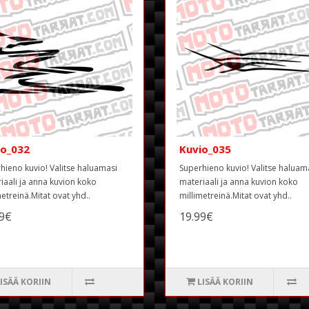
io_032
Kuvio_035
hieno kuvio! Valitse haluamasi
Superhieno kuvio! Valitse haluam
iaali ja anna kuvion koko
materiaali ja anna kuvion koko
metreinä.Mitat ovat yhd..
millimetreinä.Mitat ovat yhd..
99€
19.99€
ISÄÄ KORIIN
LISÄÄ KORIIN